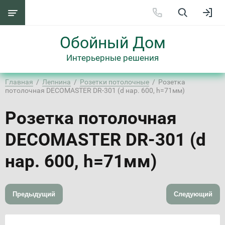
Обойный Дом
Интерьерные решения
Главная
  /  
Лепнина
  /  
Розетки потолочные
  /  Розетка 
потолочная DECOMASTER DR-301 (d нар. 600, h=71мм)
Розетка потолочная
DECOMASTER DR-301 (d
нар. 600, h=71мм)
Предыдущий
Следующий