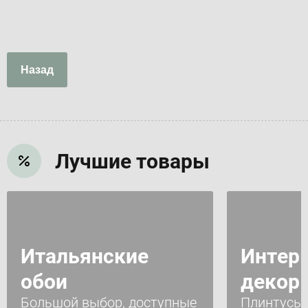
Назад
Лучшие товары
Итальянские
Интер
обои
декор
Большой выбор, доступные
Плинтусы 