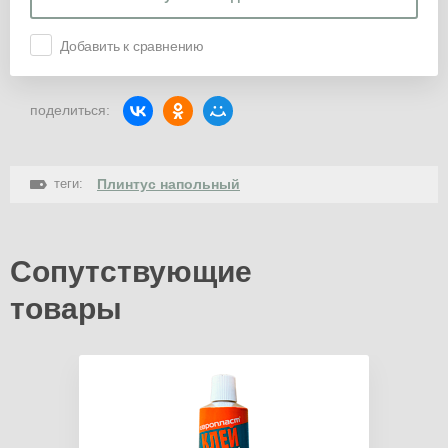
Добавить к сравнению
поделиться:
теги:
Плинтус напольный
Сопутствующие
товары