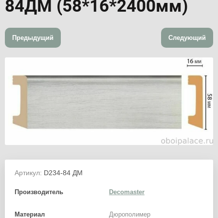
84ДМ (58*16*2400мм)
Предыдущий
Следующий
Артикул:
D234-84 ДМ
Производитель
Decomaster
Материал
Дюрополимер