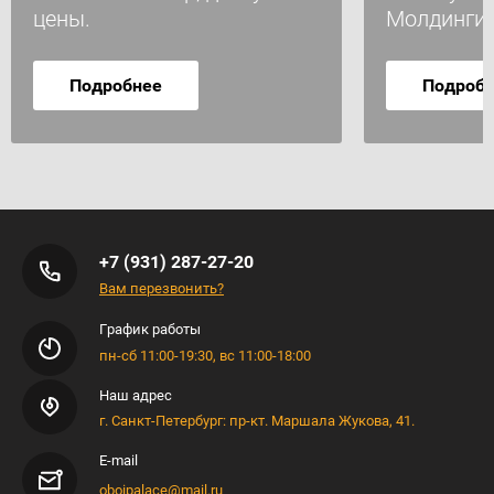
цены.
Молдинги
Подробнее
Подроб
+7 (931) 287-27-20
Вам перезвонить?
График работы
пн-сб 11:00-19:30, вс 11:00-18:00
Наш адрес
г. Санкт-Петербург: пр-кт. Маршала Жукова, 41.
E-mail
oboipalace@mail.ru