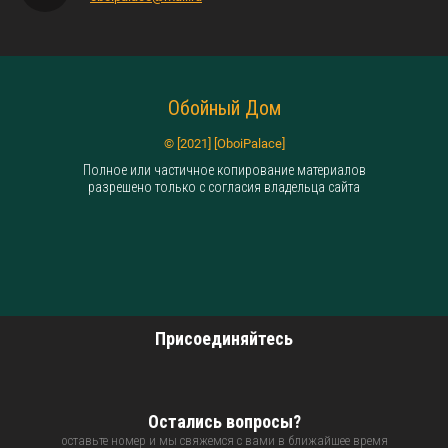
Обойный Дом
© [2021] [OboiPalace]
Полное или частичное копирование материалов
разрешено только с согласия владельца сайта
Присоединяйтесь
Остались вопросы?
оставьте номер и мы свяжемся с вами в ближайшее время