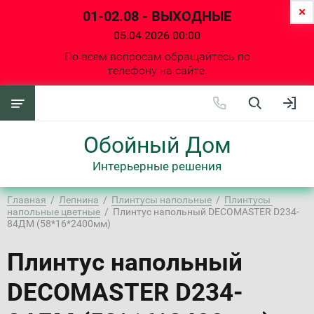
01-02.08 - ВЫХОДНЫЕ
05.04.2026 00:00
По всем вопросам обращайтесь по
телефону на сайте.
Обойный Дом
Интерьерные решения
Главная
  /  
Лепнина
  /  
Плинтусы напольные
  /  
Плинтусы 
напольные цветные
  /  Плинтус напольный DECOMASTER D234-
84ДМ (58*16*2400мм)
Плинтус напольный
DECOMASTER D234-