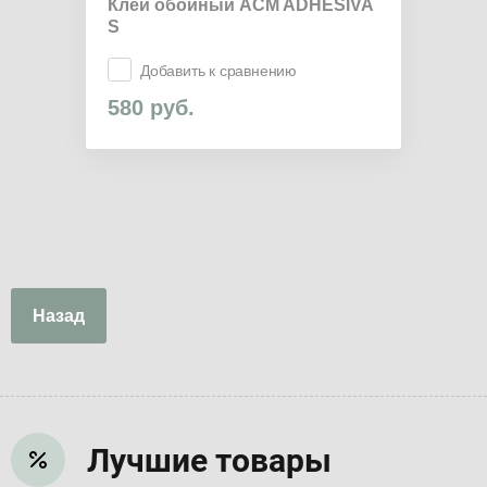
Клей обойный ACM ADHESIVA
S
Добавить к сравнению
580
руб.
Назад
Лучшие товары