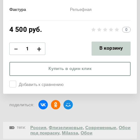
Фактура
Рельефная
4 500
руб.
0
−
+
В корзину
Купить в один клик
Добавить к сравнению
поделиться:
теги:
Россия
,
Флизелиновые
,
Современные
,
Обои
под покраску
,
Milassa
,
Обои