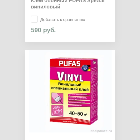
Клей обойный PUFAS Spezial
виниловый
Добавить к сравнению
590
руб.