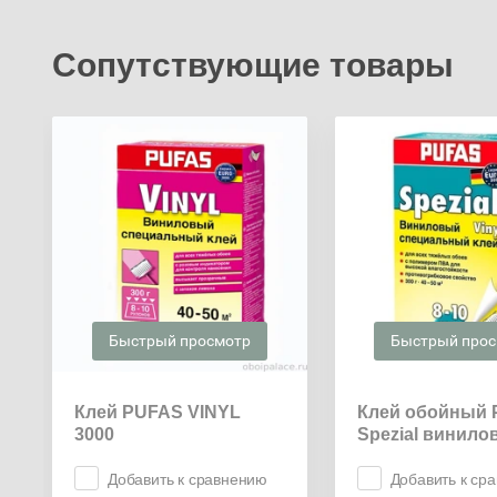
Сопутствующие товары
Быстрый просмотр
Быстрый про
Клей PUFAS VINYL
Клей обойный
3000
Spezial винило
Добавить к сравнению
Добавить к ср