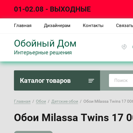
01-02.08 - ВЫХОДНЫЕ
Главная
Дизайнерам
Контакты
Связать
Обойный Дом
Интерьерные решения
Каталог товаров
Главная
  /  
Обои
  /  
Детские обои
  /  Обои Milassa Twins 17 00
Обои Milassa Twins 17 