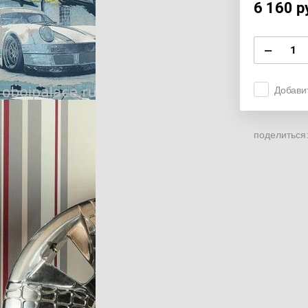
6 160
р
−
Добави
поделиться