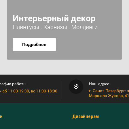
Интерьерный декор
Плинтусы . Карнизы . Молдинги
Подробнее
рафик работы
Наш адрес
г. Санкт-Петербург: п
н-сб 11:00-19:30, вс 11:00-18:00
Маршала Жукова, 41
и
Дизайнерам