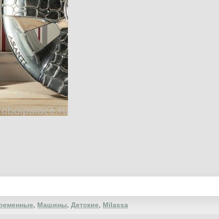
ременные
,
Машины
,
Детские
,
Milassa