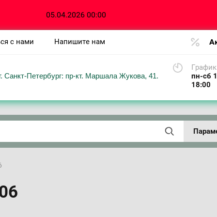
05.04.2026 00:00
ся с нами
Напишите нам
А
График
г. Санкт-Петербург: пр-кт. Маршала Жукова, 41.
пн-сб 1
18:00
Парам
6
006