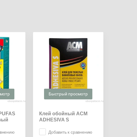
смотр
Быстрый просмотр
 PUFAS
Клей обойный ACM
вый
ADHESIVA S
авнению
Добавить к сравнению