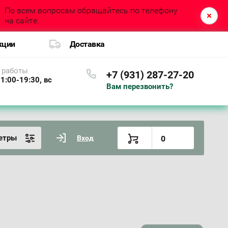
По всем вопросам обращайтесь по телефону
на сайте.
кции
Доставка
 работы
+7 (931) 287-27-20
1:00-19:30, вс
Вам перезвонить?
етры
Вход
0