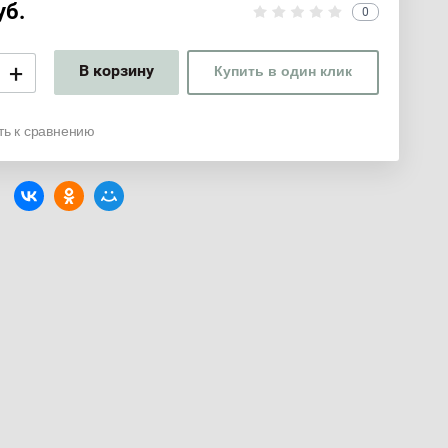
уб.
0
+
В корзину
Купить в один клик
ть к сравнению
: