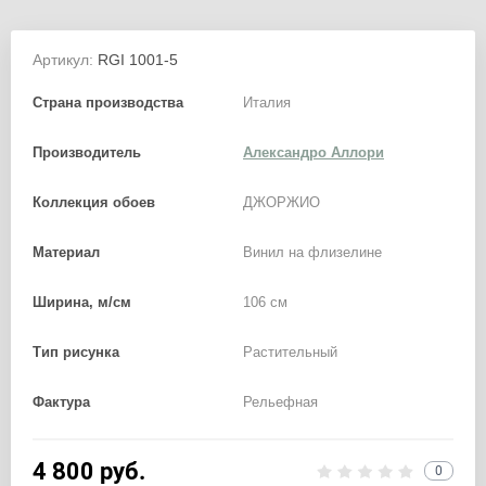
Артикул:
RGI 1001-5
Страна производства
Италия
Производитель
Александро Аллори
Коллекция обоев
ДЖОРЖИО
Материал
Винил на флизелине
Ширина, м/см
106 см
Тип рисунка
Растительный
Фактура
Рельефная
4 800
руб.
0