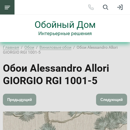
Обойный Дом
Интерьерные решения
Главная
  /  
Обои
  /  
Виниловые обои
  /  Обои Alessandro Allori 
GIORGIO RGI 1001-5
Обои Alessandro Allori
GIORGIO RGI 1001-5
Предыдущий
Следующий