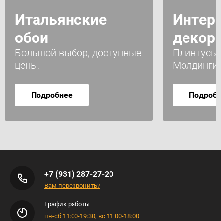
Итальянские
Интер
обои
декор
Большой выбор, доступные
Плинтусы 
цены.
Молдинги
Подробнее
Подроб
+7 (931) 287-27-20
Вам перезвонить?
График работы
пн-сб 11:00-19:30, вс 11:00-18:00