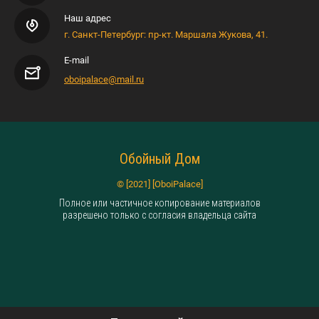
Наш адрес
г. Санкт-Петербург: пр-кт. Маршала Жукова, 41.
E-mail
oboipalace@mail.ru
Обойный Дом
© [2021] [OboiPalace]
Полное или частичное копирование материалов
разрешено только с согласия владельца сайта