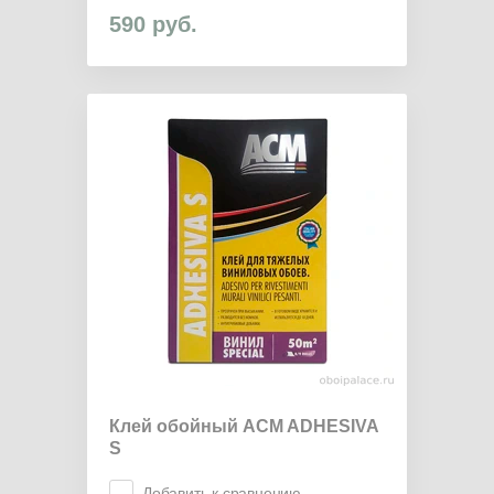
590
руб.
Клей обойный ACM ADHESIVA
S
Добавить к сравнению