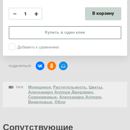
−
+
В корзину
Купить в один клик
Добавить к сравнению
поделиться:
теги:
Моющиеся
,
Растительность
,
Цветы
,
Алессандро Аллори Джорджио
,
Современные
,
Алессандро Аллори
,
Виниловые
,
Обои
Сопутствующие