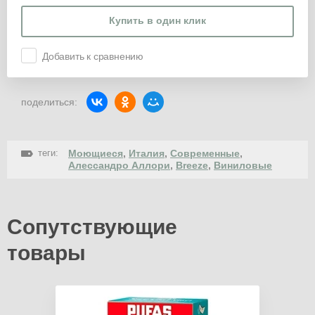
Купить в один клик
Добавить к сравнению
поделиться:
теги:
Моющиеся
,
Италия
,
Современные
,
Алессандро Аллори
,
Breeze
,
Виниловые
Сопутствующие
товары