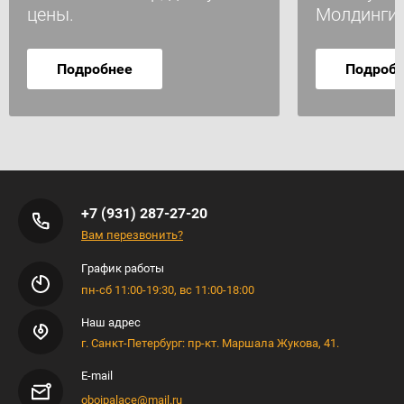
цены.
Молдинги
Подробнее
Подроб
+7 (931) 287-27-20
Вам перезвонить?
График работы
пн-сб 11:00-19:30, вс 11:00-18:00
Наш адрес
г. Санкт-Петербург: пр-кт. Маршала Жукова, 41.
E-mail
oboipalace@mail.ru