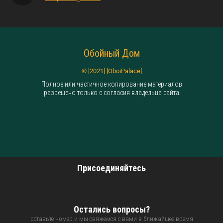
Обойный Дом
© [2021] [OboiPalace]
Полное или частичное копирование материалов
разрешено только с согласия владельца сайта
Присоединяйтесь
Остались вопросы?
оставьте номер и мы свяжемся с вами в ближайшее время