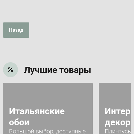
Назад
Лучшие товары
Итальянские
Интер
обои
декор
Большой выбор, доступные
Плинтусы 