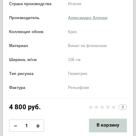
Страна производства
Италия
Производитель
Александро Аллори
Коллекция обоев
Бриз
Материал
Винил на флизелине
Ширина, м/см
106 см
Тип рисунка
Геометрия
Фактура
Рельефная
4 800
руб.
0
−
+
В корзину