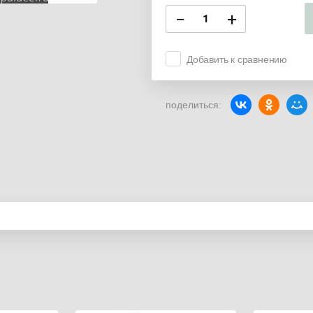
−
+
Добавить к сравнению
поделиться: