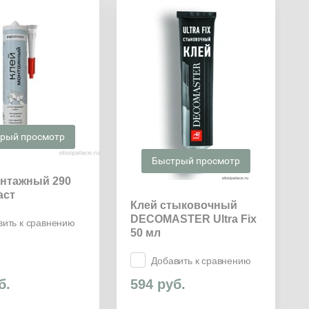
рый просмотр
Быстрый просмотр
онтажный 290
аст
Клей стыковочный
DECOMASTER Ultra Fix
вить к сравнению
50 мл
Добавить к сравнению
б.
594
руб.