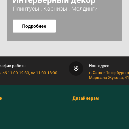
Плинтусы . Карнизы . Молдинги
Подробнее
рафик работы
Наш адрес
г. Санкт-Петербург: п
н-сб 11:00-19:30, вс 11:00-18:00
Маршала Жукова, 41
и
Дизайнерам