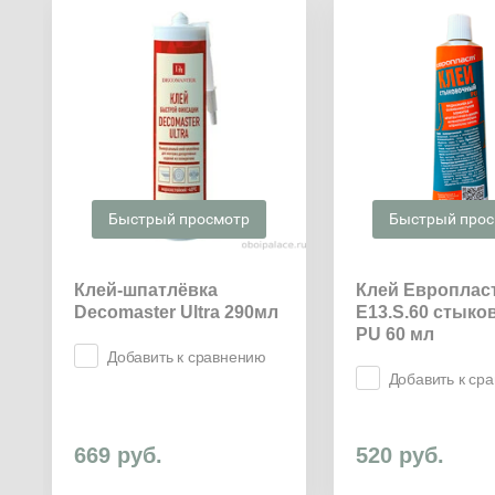
Быстрый просмотр
Быстрый про
Клей-шпатлёвка
Клей Европлас
Decomaster Ultra 290мл
E13.S.60 стык
PU 60 мл
Добавить к сравнению
Добавить к ср
669
руб.
520
руб.