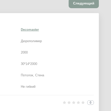
Следующий
Decomaster
Дюрополимер
2000
30*14*2000
Потолок, Стена
Не гибкий
0