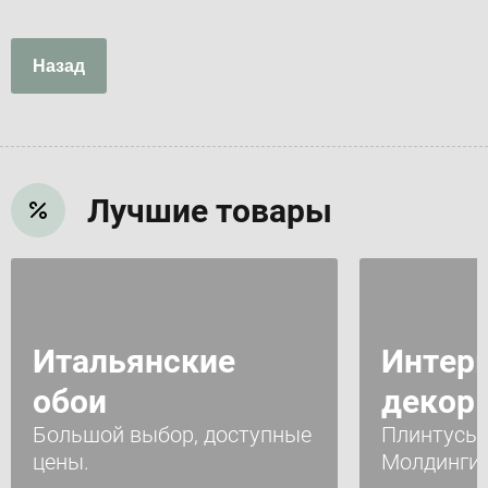
Назад
Лучшие товары
Итальянские
Интер
обои
декор
Большой выбор, доступные
Плинтусы 
цены.
Молдинги