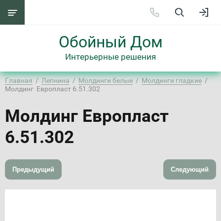
Обойный Дом
Интерьерные решения
Главная
  /  
Лепнина
  /  
Молдинги белые
  /  
Молдинги гладкие
  /  
Молдинг  Европласт 6.51.302
Молдинг Европласт
6.51.302
Предыдущий
Следующий