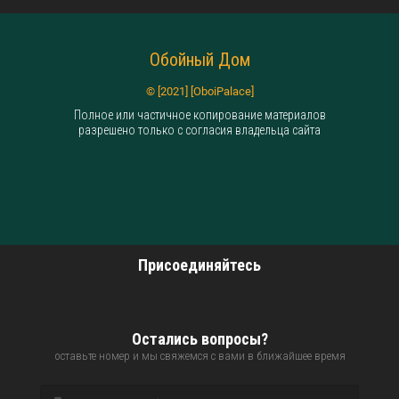
Обойный Дом
© [2021] [OboiPalace]
Полное или частичное копирование материалов
разрешено только с согласия владельца сайта
Присоединяйтесь
Остались вопросы?
оставьте номер и мы свяжемся с вами в ближайшее время