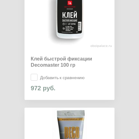
Клей быстрой фиксации
Decomaster 100 гр
Добавить к сравнению
972
руб.