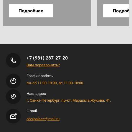
Подробнее
Подроб
+7 (931) 287-27-20
Вам перезвонить?
График работы
пн-сб 11:00-19:30, вс 11:00-18:00
Наш адрес
г. Санкт-Петербург: пр-кт. Маршала Жукова, 41.
E-mail
oboipalace@mail.ru