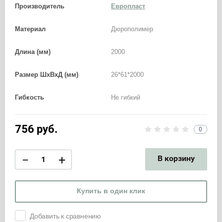
Производитель
Европласт
Материал
Дюрополимер
Длина (мм)
2000
Размер ШхВхД (мм)
26*61*2000
Гибкость
Не гибкий
756
руб.
0
−
+
В корзину
Купить в один клик
Добавить к сравнению