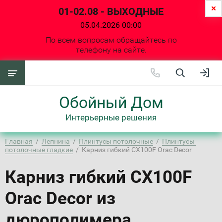
01-02.08 - ВЫХОДНЫЕ
05.04.2026 00:00
По всем вопросам обращайтесь по
телефону на сайте.
Обойный Дом
Интерьерные решения
Главная
  /  
Лепнина
  /  
Плинтусы потолочные
  /  
Плинтусы 
потолочные гладкие
  /  Карниз гибкий CX100F Orac Decor
Карниз гибкий CX100F
Orac Decor из
дюрополимера