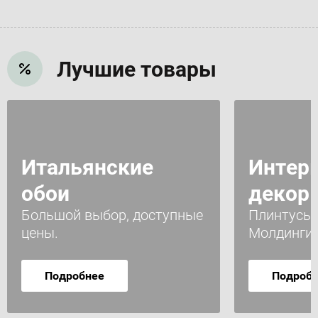
Лучшие товары
Итальянские
Интер
обои
декор
Большой выбор, доступные
Плинтусы 
цены.
Молдинги
Подробнее
Подроб