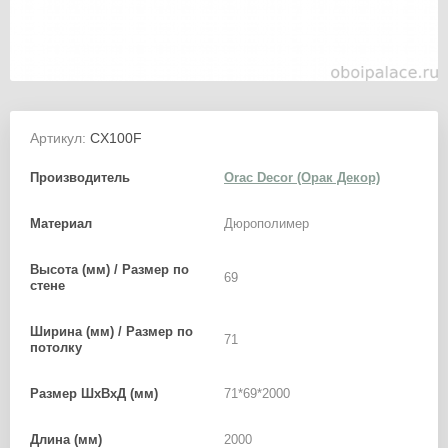
Артикул:
CX100F
Производитель
Orac Decor (Орак Декор)
Материал
Дюрополимер
Высота (мм) / Размер по
69
стене
Ширина (мм) / Размер по
71
потолку
Размер ШхВхД (мм)
71*69*2000
Длина (мм)
2000