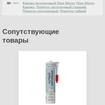
теги:
Карниз потолочный Orac Decor
,
Orac Decor
,
Карниз
,
Плинтус потолочный гладкий
,
Плинтус потолочный
,
Плинтус гибкий
Сопутствующие
товары