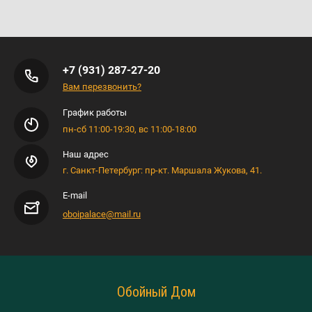
+7 (931) 287-27-20
Вам перезвонить?
График работы
пн-сб 11:00-19:30, вс 11:00-18:00
Наш адрес
г. Санкт-Петербург: пр-кт. Маршала Жукова, 41.
E-mail
oboipalace@mail.ru
Обойный Дом