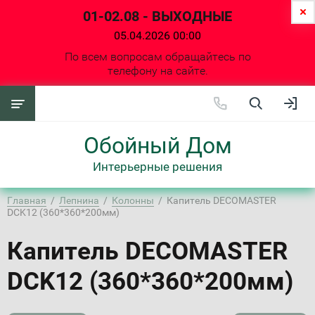
01-02.08 - ВЫХОДНЫЕ
05.04.2026 00:00
По всем вопросам обращайтесь по
телефону на сайте.
Обойный Дом
Интерьерные решения
Главная
  /  
Лепнина
  /  
Колонны
  /  Капитель DECOMASTER 
DCK12 (360*360*200мм)
Капитель DECOMASTER
DCK12 (360*360*200мм)