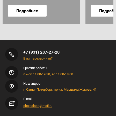
Подробнее
Подроб
+7 (931) 287-27-20
Вам перезвонить?
График работы
пн-сб 11:00-19:30, вс 11:00-18:00
Наш адрес
г. Санкт-Петербург: пр-кт. Маршала Жукова, 41.
E-mail
oboipalace@mail.ru