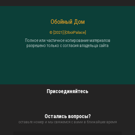
Обойный Дом
© [2021] [OboiPalace]
Полное или частичное копирование материалов
разрешено только с согласия владельца сайта
Присоединяйтесь
Остались вопросы?
оставьте номер и мы свяжемся с вами в ближайшее время