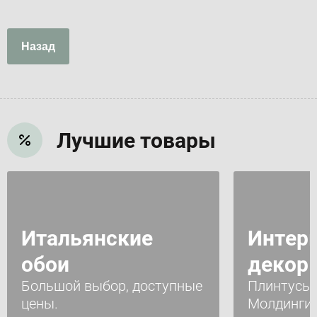
Назад
Лучшие товары
Итальянские
Интер
обои
декор
Большой выбор, доступные
Плинтусы 
цены.
Молдинги