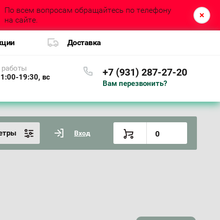
По всем вопросам обращайтесь по телефону
на сайте.
кции
Доставка
 работы
+7 (931) 287-27-20
1:00-19:30, вс
Вам перезвонить?
етры
Вход
0