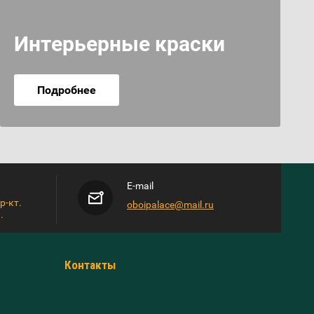
Интерьерные краски
Подробнее
E-mail
р-кт.
oboipalace@mail.ru
.
Контакты