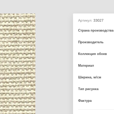
Артикул:
33027
Страна производства
Производитель
Коллекция обоев
Материал
Ширина, м/см
Тип рисунка
Фактура