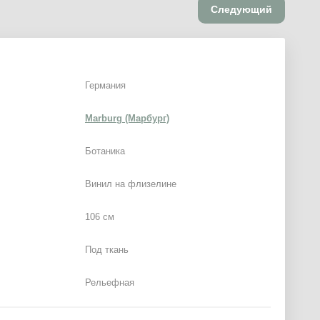
Следующий
Германия
Marburg (Марбург)
Ботаника
Винил на флизелине
106 см
Под ткань
Рельефная