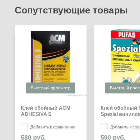
Сопутствующие товары
Быстрый просмотр
Быстрый про
Клей обойный ACM
Клей обойный
ADHESIVA S
Spezial винило
Добавить к сравнению
Добавить к ср
580
руб.
590
руб.