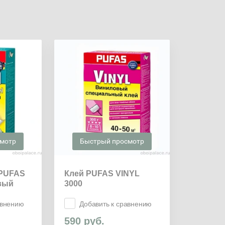
смотр
Быстрый просмотр
 PUFAS
Клей PUFAS VINYL
вый
3000
авнению
Добавить к сравнению
590
руб.