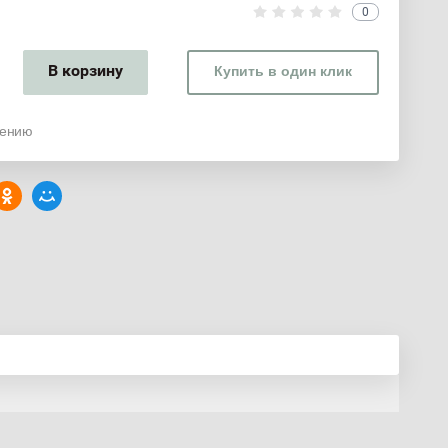
0
В корзину
Купить в один клик
нению