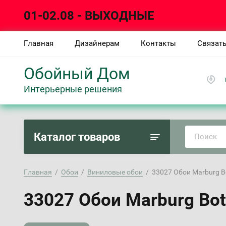
01-02.08 - ВЫХОДНЫЕ
Главная
Дизайнерам
Контакты
Связать
Обойный Дом
Интерьерные решения
Каталог товаров
Главная
  /  
Обои
  /  
Виниловые обои
  /  33027 Обои Marburg B
33027 Обои Marburg Bot